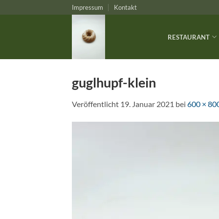
Zum
Impressum
Kontakt
Inhalt
springen
RESTAURANT
guglhupf-klein
Veröffentlicht
19. Januar 2021
bei
600 × 80