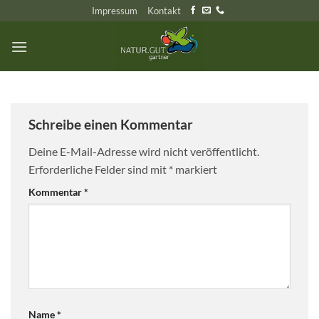
Zum
Impressum
Kontakt
Inhalt
springen
Schreibe einen Kommentar
Deine E-Mail-Adresse wird nicht veröffentlicht.
Erforderliche Felder sind mit
*
markiert
Kommentar
*
Name
*